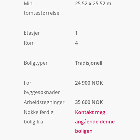
Min.
25.52 x 25.52 m
tomtestørrelse
Etasjer
1
Rom
4
Boligtyper
Tradisjonell
For
24 900 NOK
byggesøknader
Arbeidstegninger
35 600 NOK
Nøkkelferdig
Kontakt meg
bolig fra
angående denne
boligen