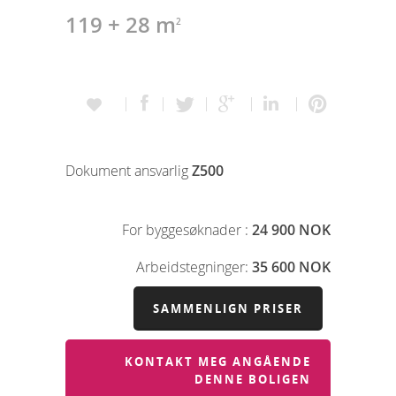
119 + 28 m
2
Dokument ansvarlig
Z500
For byggesøknader :
24 900 NOK
Arbeidstegninger:
35 600 NOK
SAMMENLIGN PRISER
KONTAKT MEG ANGÅENDE
DENNE BOLIGEN