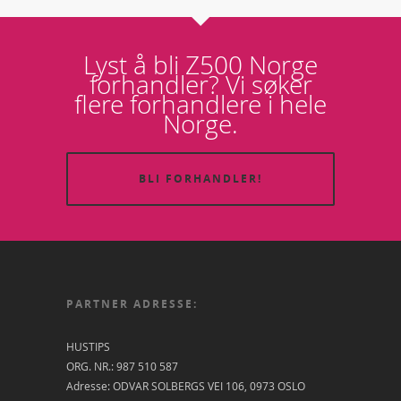
Lyst å bli Z500 Norge
forhandler? Vi søker
flere forhandlere i hele
Norge.
BLI FORHANDLER!
PARTNER ADRESSE:
HUSTIPS
ORG. NR.: 987 510 587
Adresse: ODVAR SOLBERGS VEI 106, 0973 OSLO