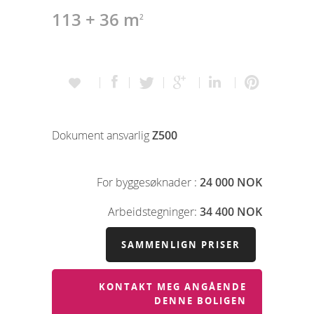
113 + 36 m
2
Dokument ansvarlig
Z500
For byggesøknader :
24 000 NOK
Arbeidstegninger:
34 400 NOK
SAMMENLIGN PRISER
KONTAKT MEG ANGÅENDE
DENNE BOLIGEN