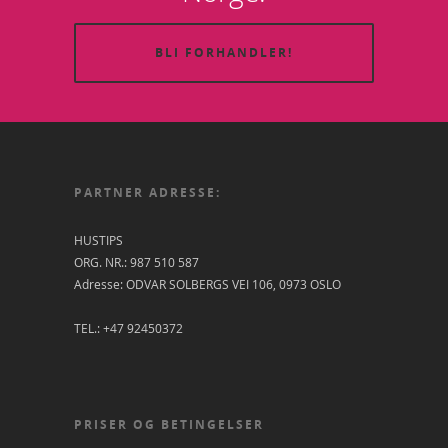
BLI FORHANDLER!
PARTNER ADRESSE:
HUSTIPS
ORG. NR.: 987 510 587
Adresse: ODVAR SOLBERGS VEI 106, 0973 OSLO
TEL.: +47 92450372
PRISER OG BETINGELSER