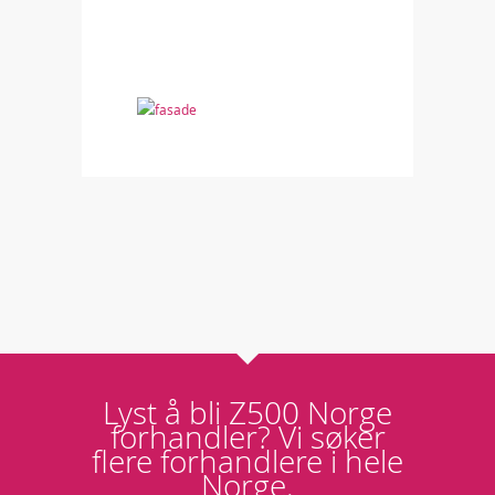
Lyst å bli Z500 Norge
forhandler? Vi søker
flere forhandlere i hele
Norge.