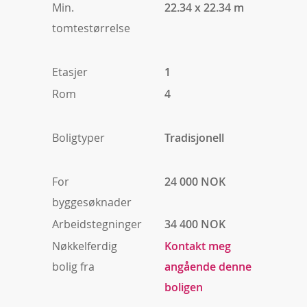
Min.
22.34 x 22.34 m
tomtestørrelse
Etasjer
1
Rom
4
Boligtyper
Tradisjonell
For
24 000 NOK
byggesøknader
Arbeidstegninger
34 400 NOK
Nøkkelferdig
Kontakt meg
bolig fra
angående denne
boligen