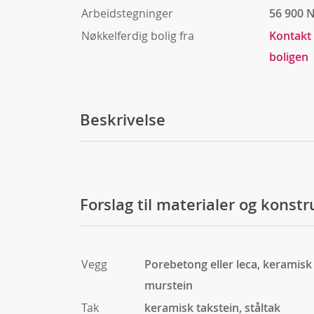
Arbeidstegninger
56 900 
Nøkkelferdig bolig fra
Kontakt
boligen
Beskrivelse
Forslag til materialer og konst
Vegg
Porebetong eller leca, keramisk 
murstein
Tak
keramisk takstein, ståltak