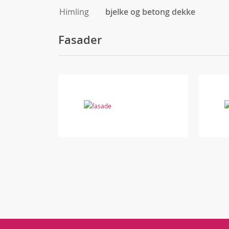
Himling
bjelke og betong dekke
Fasader