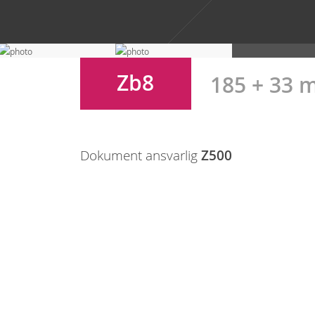
Zb8
185 + 33 
Dokument ansvarlig
Z500