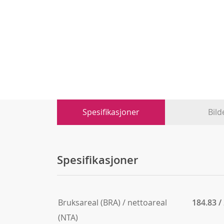
Spesifikasjoner
Bild
Spesifikasjoner
Bruksareal (BRA) / nettoareal
184.83 /
(NTA)