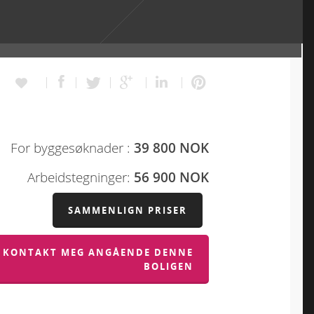
For byggesøknader :
39 800 NOK
Arbeidstegninger:
56 900 NOK
SAMMENLIGN PRISER
KONTAKT MEG ANGÅENDE DENNE
BOLIGEN