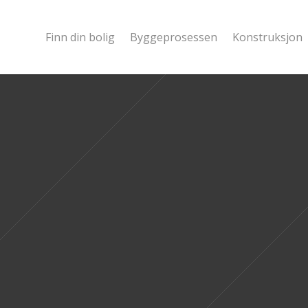
Finn din bolig
Byggeprosessen
Konstruksjon