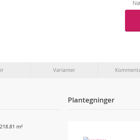
Nøk
er
Varianter
Kommenta
Plantegninger
 218.81 m²