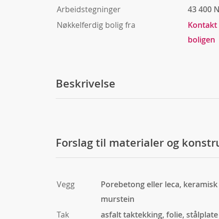
Arbeidstegninger
43 400 
Nøkkelferdig bolig fra
Kontakt
boligen
Beskrivelse
Forslag til materialer og konst
Vegg
Porebetong eller leca, keramisk 
murstein
Tak
asfalt taktekking, folie, stålplate