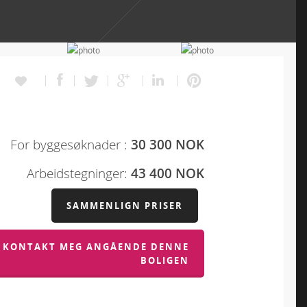
For byggesøknader :
30 300 NOK
Arbeidstegninger:
43 400 NOK
SAMMENLIGN PRISER
KONTAKT MEG ANGÅENDE DENNE
BOLIGEN