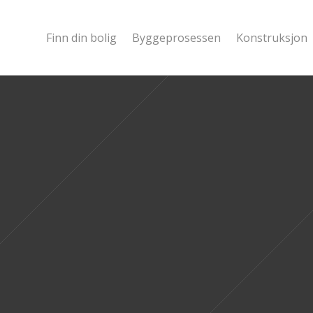
Finn din bolig
Byggeprosessen
Konstruksjon