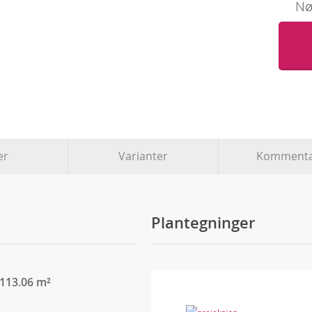
Nøk
er
Varianter
Kommenta
Plantegninger
 113.06 m²