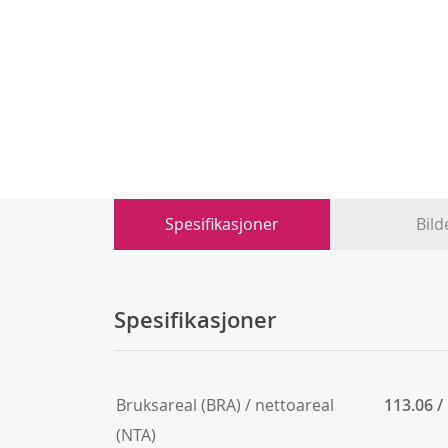
Spesifikasjoner
Bild
Spesifikasjoner
Bruksareal (BRA) / nettoareal
113.06 /
(NTA)