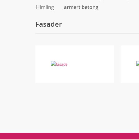
Himling
armert betong
Fasader