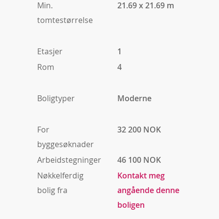
Min.
21.69 x 21.69 m
tomtestørrelse
Etasjer
1
Rom
4
Boligtyper
Moderne
For
32 200 NOK
byggesøknader
Arbeidstegninger
46 100 NOK
Nøkkelferdig
Kontakt meg
bolig fra
angående denne
boligen