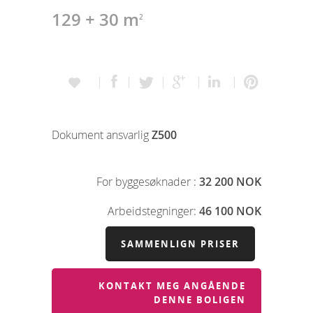
129 + 30 m
2
Dokument ansvarlig
Z500
For byggesøknader :
32 200 NOK
Arbeidstegninger:
46 100 NOK
SAMMENLIGN PRISER
KONTAKT MEG ANGÅENDE
DENNE BOLIGEN