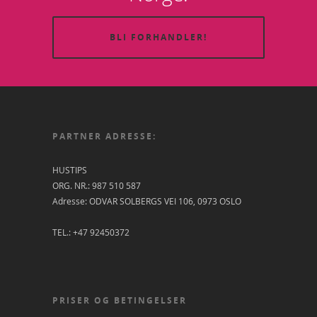
BLI FORHANDLER!
PARTNER ADRESSE:
HUSTIPS
ORG. NR.: 987 510 587
Adresse: ODVAR SOLBERGS VEI 106, 0973 OSLO
TEL.: +47 92450372
PRISER OG BETINGELSER