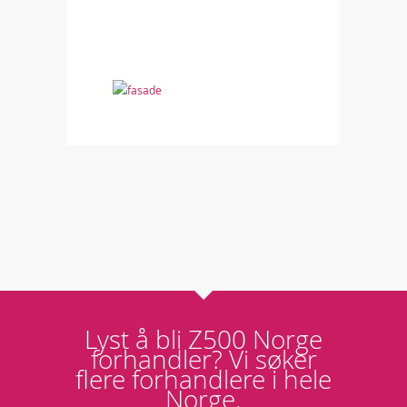
Lyst å bli Z500 Norge
forhandler? Vi søker
flere forhandlere i hele
Norge.