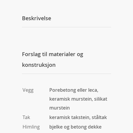
Beskrivelse
Forslag til materialer og
konstruksjon
Vegg
Porebetong eller leca,
keramisk murstein, silikat
murstein
Tak
keramisk takstein, ståltak
Himling
bjelke og betong dekke