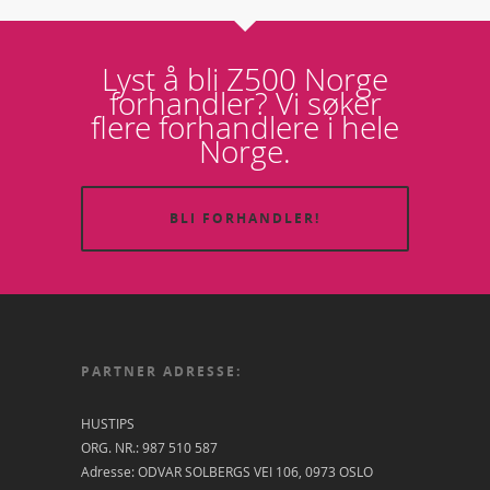
Lyst å bli Z500 Norge
forhandler? Vi søker
flere forhandlere i hele
Norge.
BLI FORHANDLER!
PARTNER ADRESSE:
HUSTIPS
ORG. NR.: 987 510 587
Adresse: ODVAR SOLBERGS VEI 106, 0973 OSLO