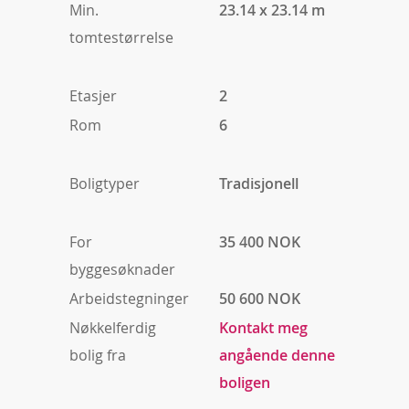
Min.
23.14 x 23.14 m
tomtestørrelse
Etasjer
2
Rom
6
Boligtyper
Tradisjonell
For
35 400 NOK
byggesøknader
Arbeidstegninger
50 600 NOK
Nøkkelferdig
Kontakt meg
bolig fra
angående denne
boligen