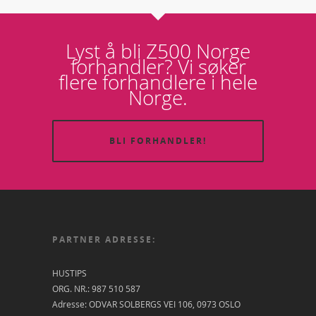
Lyst å bli Z500 Norge
forhandler? Vi søker
flere forhandlere i hele
Norge.
BLI FORHANDLER!
PARTNER ADRESSE:
HUSTIPS
ORG. NR.: 987 510 587
Adresse: ODVAR SOLBERGS VEI 106, 0973 OSLO