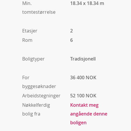
Min.
18.34 x 18.34 m
tomtestørrelse
Etasjer
2
Rom
6
Boligtyper
Tradisjonell
For
36 400 NOK
byggesøknader
Arbeidstegninger
52 100 NOK
Nøkkelferdig
Kontakt meg
bolig fra
angående denne
boligen