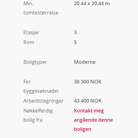
Min.
20.44 x 20.44 m
tomtestørrelse
Etasjer
3
Rom
5
Boligtyper
Moderne
For
30 300 NOK
byggesøknader
Arbeidstegninger
43 400 NOK
Nøkkelferdig
Kontakt meg
bolig fra
angående denne
boligen