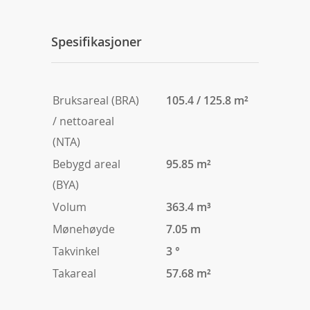
Spesifikasjoner
Bruksareal (BRA)
105.4 / 125.8 m²
/ nettoareal
(NTA)
Bebygd areal
95.85 m²
(BYA)
Volum
363.4 m³
Mønehøyde
7.05 m
Takvinkel
3 °
Takareal
57.68 m²