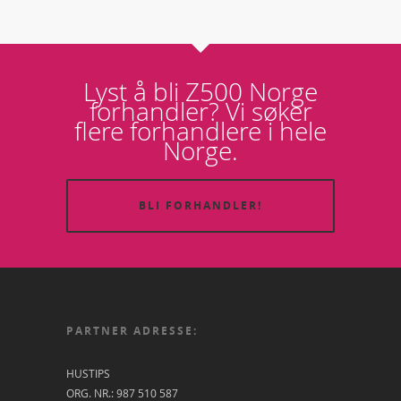
Lyst å bli Z500 Norge
forhandler? Vi søker
flere forhandlere i hele
Norge.
BLI FORHANDLER!
PARTNER ADRESSE:
HUSTIPS
ORG. NR.: 987 510 587