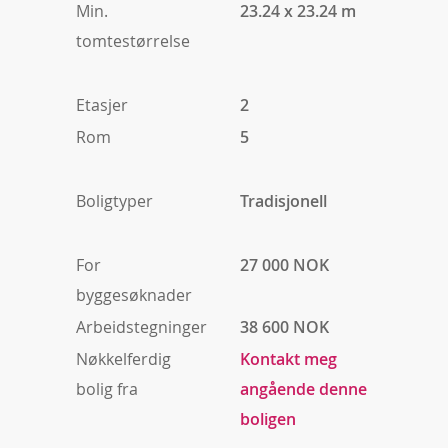
Min.
23.24 x 23.24 m
tomtestørrelse
Etasjer
2
Rom
5
Boligtyper
Tradisjonell
For
27 000 NOK
byggesøknader
Arbeidstegninger
38 600 NOK
Nøkkelferdig
Kontakt meg
bolig fra
angående denne
boligen