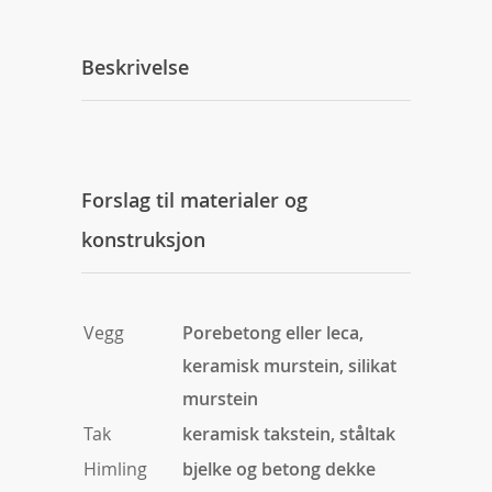
Beskrivelse
Forslag til materialer og
konstruksjon
Vegg
Porebetong eller leca,
keramisk murstein, silikat
murstein
Tak
keramisk takstein, ståltak
Himling
bjelke og betong dekke