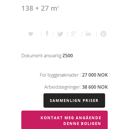
138 + 27 m
2
Dokument ansvarlig
Z500
For byggesøknader :
27 000 NOK
Arbeidstegninger:
38 600 NOK
SAMMENLIGN PRISER
KONTAKT MEG ANGÅENDE
DENNE BOLIGEN