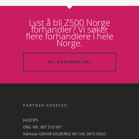
Lyst å bli Z500 Norge
forhandler? Vi søker
flere forhandlere i hele
Norge.
BLI FORHANDLER!
PARTNER ADRESSE:
HUSTIPS
ORG. NR.: 987 510 587
Adresse: ODVAR SOLBERGS VEI 106, 0973 OSLO